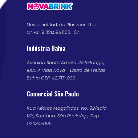
Novabrink Ind. de Plasticos Ltda.
CNPJ: 19.321.591/0001-27
Indústria Bahia
Avenida Santo Amaro de Ipitanga,
1000 A Vida Nova - Lauro de Freitas -
Bahia CEP: 42.717-000
Comercial São Paulo
Rua Alferes Magalhães, No. 92/sala
133, Santana, São Paulo/sp, Cep
02034-006