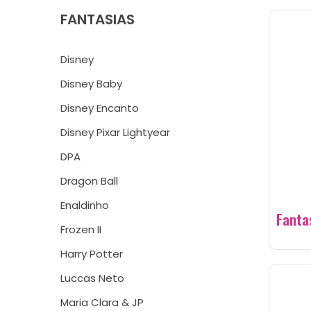
FANTASIAS
Disney
Disney Baby
Disney Encanto
Disney Pixar Lightyear
DPA
Dragon Ball
Enaldinho
Fanta
Frozen II
Harry Potter
Luccas Neto
Maria Clara & JP