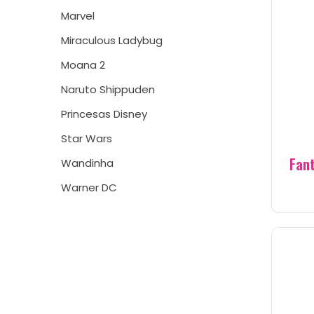
Marvel
Miraculous Ladybug
Moana 2
Naruto Shippuden
Princesas Disney
Star Wars
Fant
Wandinha
Warner DC