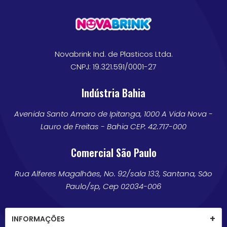
Novabrink Ind. de Plasticos Ltda.
CNPJ: 19.321.591/0001-27
Indústria Bahia
Avenida Santo Amaro de Ipitanga, 1000 A Vida Nova -
Lauro de Freitas - Bahia CEP: 42.717-000
Comercial São Paulo
Rua Alferes Magalhães, No. 92/sala 133, Santana, São
Paulo/sp, Cep 02034-006
INFORMAÇÕES