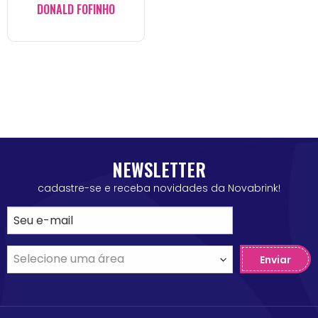
DONALD FOFINHO
NEWSLETTER
cadastre-se e receba novidades da Novabrink!
Enviar