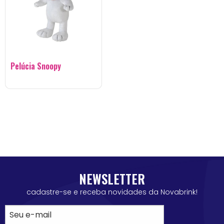
Pelúcia Snoopy
NEWSLETTER
cadastre-se e receba novidades da Novabrink!