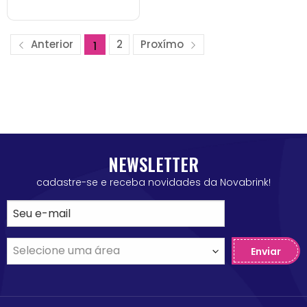
Anterior
2
Proxímo
1
NEWSLETTER
cadastre-se e receba novidades da Novabrink!
Enviar