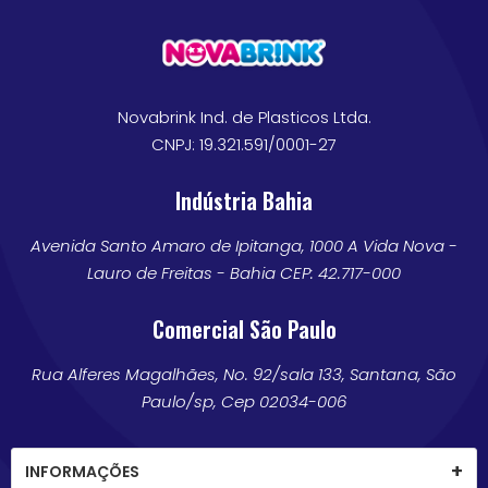
Novabrink Ind. de Plasticos Ltda.
CNPJ: 19.321.591/0001-27
Indústria Bahia
Avenida Santo Amaro de Ipitanga, 1000 A Vida Nova -
Lauro de Freitas - Bahia CEP: 42.717-000
Comercial São Paulo
Rua Alferes Magalhães, No. 92/sala 133, Santana, São
Paulo/sp, Cep 02034-006
INFORMAÇÕES