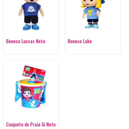
Boneco Luccas Neto
Boneco Luke
Conjunto de Praia Gi Neto