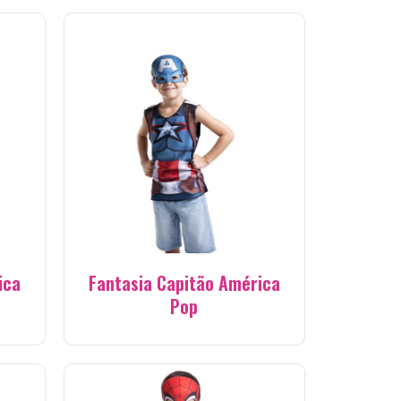
ica
Fantasia Capitão América
Pop