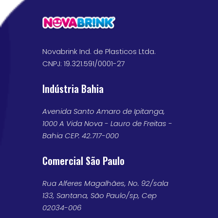
Novabrink Ind. de Plasticos Ltda.
CNPJ: 19.321.591/0001-27
Indústria Bahia
Avenida Santo Amaro de Ipitanga,
1000 A Vida Nova - Lauro de Freitas -
Bahia CEP: 42.717-000
Comercial São Paulo
Rua Alferes Magalhães, No. 92/sala
133, Santana, São Paulo/sp, Cep
02034-006