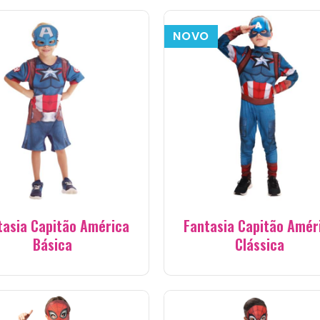
NOVO
tasia Capitão América
Fantasia Capitão Amér
Básica
Clássica