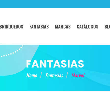
BRINQUEDOS
FANTASIAS
MARCAS
CATÁLOGOS
BL
FANTASIAS
Home
Fantasias
Marvel