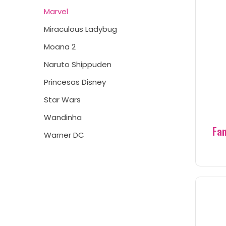
Marvel
Miraculous Ladybug
Moana 2
Naruto Shippuden
Princesas Disney
Star Wars
Wandinha
Fa
Warner DC