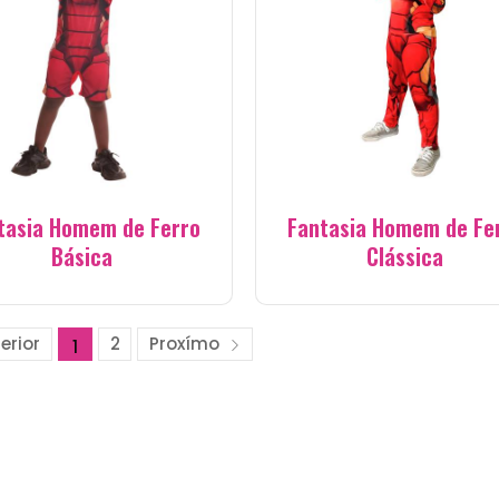
tasia Homem de Ferro
Fantasia Homem de Fe
Básica
Clássica
erior
2
Proxímo
1