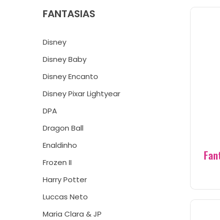
FANTASIAS
Disney
Disney Baby
Disney Encanto
Disney Pixar Lightyear
DPA
Dragon Ball
Enaldinho
Fan
Frozen II
Harry Potter
Luccas Neto
Maria Clara & JP