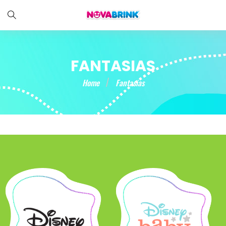
FANTASIAS
Home
Fantasias