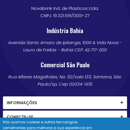
Novabrink Ind. de Plasticos Ltda.
CNPJ: 19.321.591/0001-27
Indústria Bahia
Avenida Santo Amaro de Ipitanga, 1000 A Vida Nova -
Lauro de Freitas - Bahia CEP: 42.717-000
Comercial São Paulo
Rua Alferes Magalhães, No. 92/sala 133, Santana, São
Paulo/sp, Cep 02034-006
INFORMAÇÕES
CONECTE-SE
Nós usamos cookies e outras tecnologias
semelhantes para melhorar a sua experiência em