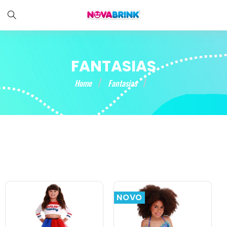
FANTASIAS
Home
Fantasias
NOVO