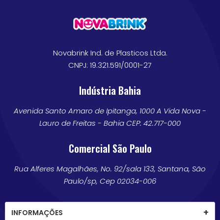
Novabrink Ind. de Plasticos Ltda.
CNPJ: 19.321.591/0001-27
Indústria Bahia
Avenida Santo Amaro de Ipitanga, 1000 A Vida Nova -
Lauro de Freitas - Bahia CEP: 42.717-000
Comercial São Paulo
Rua Alferes Magalhães, No. 92/sala 133, Santana, São
Paulo/sp, Cep 02034-006
INFORMAÇÕES