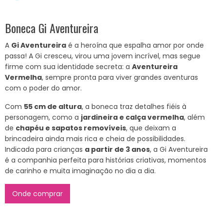
Boneca Gi Aventureira
A
Gi Aventureira
é a heroína que espalha amor por onde
passa! A Gi cresceu, virou uma jovem incrível, mas segue
firme com sua identidade secreta: a
Aventureira
Vermelha
, sempre pronta para viver grandes aventuras
com o poder do amor.
Com
55 cm de altura
, a boneca traz detalhes fiéis à
personagem, como a
jardineira e calça vermelha
, além
de
chapéu e sapatos removíveis
, que deixam a
brincadeira ainda mais rica e cheia de possibilidades.
Indicada para crianças
a partir de 3 anos
, a Gi Aventureira
é a companhia perfeita para histórias criativas, momentos
de carinho e muita imaginação no dia a dia.
Onde comprar