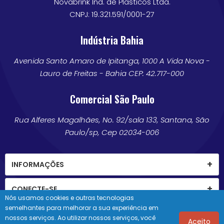
Novabrink Ind. de Plasticos Ltda.
CNPJ: 19.321.591/0001-27
Indústria Bahia
Avenida Santo Amaro de Ipitanga, 1000 A Vida Nova -
Lauro de Freitas - Bahia CEP: 42.717-000
Comercial São Paulo
Rua Alferes Magalhães, No. 92/sala 133, Santana, São
Paulo/sp, Cep 02034-006
INFORMAÇÕES
CONECTE-SE
Nós usamos cookies e outras tecnologias
semelhantes para melhorar a sua experiência em
nossos serviços. Ao utilizar nossos serviços, você
Aceito