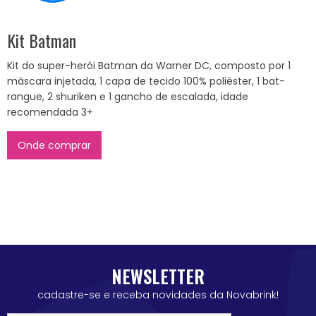
Kit Batman
Kit do super-herói Batman da Warner DC, composto por 1
máscara injetada, 1 capa de tecido 100% poliéster, 1 bat-
rangue, 2 shuriken e 1 gancho de escalada, idade
recomendada 3+
Onde comprar
NEWSLETTER
cadastre-se e receba novidades da Novabrink!