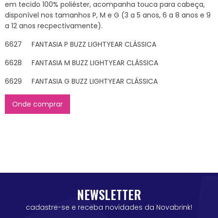
em tecido 100% poliéster, acompanha touca para cabeça,
disponível nos tamanhos P, M e G (3 a 5 anos, 6 a 8 anos e 9
a 12 anos recpectivamente).
6627 FANTASIA P BUZZ LIGHTYEAR CLÁSSICA
6628 FANTASIA M BUZZ LIGHTYEAR CLÁSSICA
6629 FANTASIA G BUZZ LIGHTYEAR CLÁSSICA
Onde comprar
NEWSLETTER
cadastre-se e receba novidades da Novabrink!