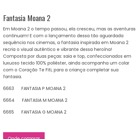
Fantasia Moana 2
Em Moana 2 o tempo passou, ela cresceu, mas as aventuras
continuam! E com o lançamento dessa tão aguardada
sequência nos cinemas, a fantasia inspirada em Moana 2
recria o visual autêntico e vibrante dessa heroína!
Composta por duas peças: saia e top, confeccionados em
luxuoso tecido 100% poliéster, ainda acompanha um colar
com o Coração Te Fiti, para a criança completar sua
fantasia.
6663 FANTASIA P MOANA 2
6664 FANTASIA M MOANA 2
6665 FANTASIA G MOANA 2
Onde comprar