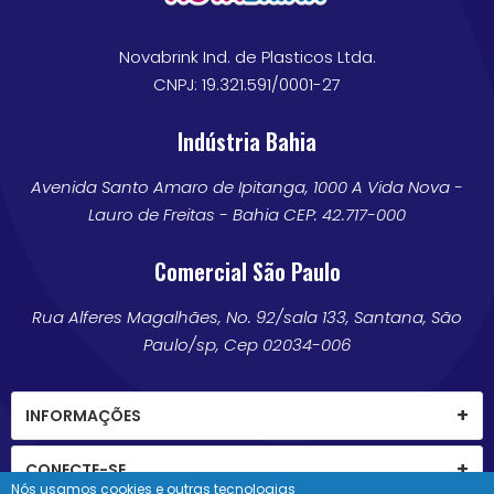
Novabrink Ind. de Plasticos Ltda.
CNPJ: 19.321.591/0001-27
Indústria Bahia
Avenida Santo Amaro de Ipitanga, 1000 A Vida Nova -
Lauro de Freitas - Bahia CEP: 42.717-000
Comercial São Paulo
Rua Alferes Magalhães, No. 92/sala 133, Santana, São
Paulo/sp, Cep 02034-006
INFORMAÇÕES
CONECTE-SE
Nós usamos cookies e outras tecnologias