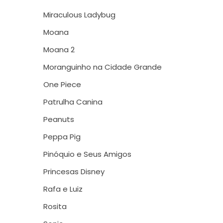
Miraculous Ladybug
Moana
Moana 2
Moranguinho na Cidade Grande
One Piece
Patrulha Canina
Peanuts
Peppa Pig
Pinóquio e Seus Amigos
Princesas Disney
Rafa e Luiz
Rosita