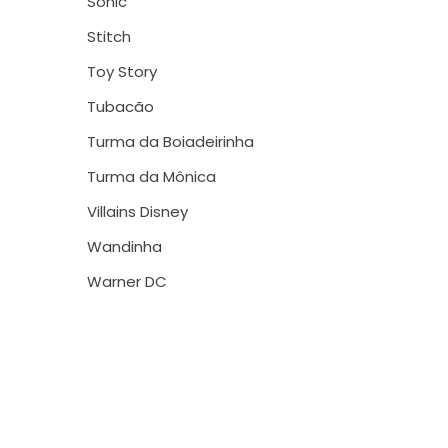
Sonic
Stitch
Toy Story
Tubacão
Turma da Boiadeirinha
Turma da Mônica
Villains Disney
Wandinha
Warner DC