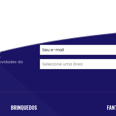
R
ovidades da
BRINQUEDOS
FAN