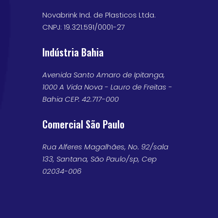
Novabrink Ind. de Plasticos Ltda.
CNPJ: 19.321.591/0001-27
Indústria Bahia
Avenida Santo Amaro de Ipitanga,
1000 A Vida Nova - Lauro de Freitas -
Bahia CEP: 42.717-000
Comercial São Paulo
Rua Alferes Magalhães, No. 92/sala
133, Santana, São Paulo/sp, Cep
02034-006