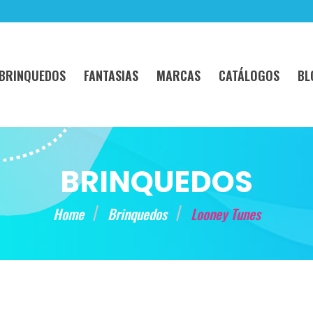
BRINQUEDOS
FANTASIAS
MARCAS
CATÁLOGOS
BL
BRINQUEDOS
Home
Brinquedos
Looney Tunes