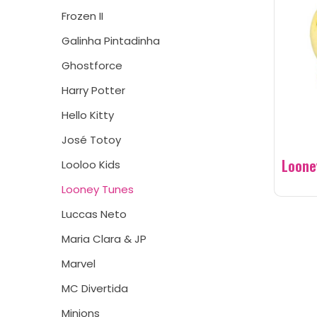
Frozen II
Galinha Pintadinha
Ghostforce
Harry Potter
Hello Kitty
José Totoy
Loone
Looloo Kids
Looney Tunes
Luccas Neto
Maria Clara & JP
Marvel
MC Divertida
Minions