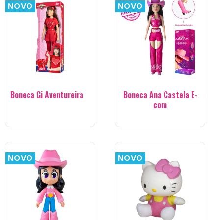
NOVO
NOVO
Boneca Gi Aventureira
Boneca Ana Castela E-
com
NOVO
NOVO