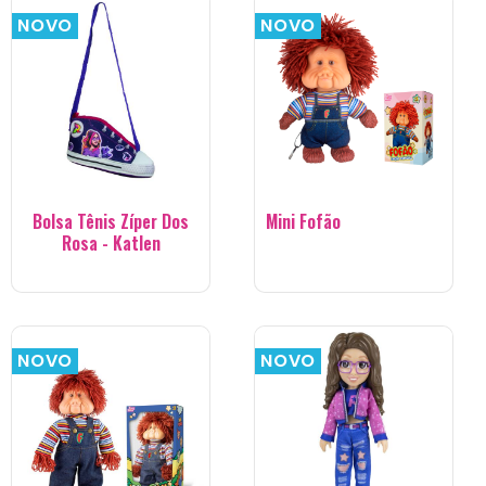
NOVO
NOVO
Bolsa Tênis Zíper Dos
Mini Fofão
Rosa - Katlen
NOVO
NOVO