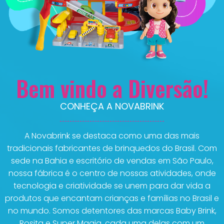
Bem vindo a Diversão!
CONHEÇA A NOVABRINK
A Novabrink se destaca como uma das mais
tradicionais fabricantes de brinquedos do Brasil. Com
sede na Bahia e escritório de vendas em São Paulo,
nossa fábrica é o centro de nossas atividades, onde
tecnologia e criatividade se unem para dar vida a
produtos que encantam crianças e famílias no Brasil e
no mundo. Somos detentores das marcas Baby Brink,
Rosita e Super Magia, cada uma delas com um