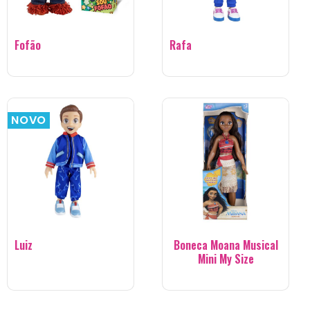
Fofão
Rafa
NOVO
Luiz
Boneca Moana Musical
Mini My Size