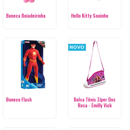
Boneca Boiadeirinha
Hello Kitty Soninho
NOVO
Boneco Flash
Bolsa Tênis Zíper Dos
Rosa - Emilly Vick