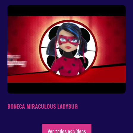
BONECA MIRACULOUS LADYBUG
Ver todos os vídeos