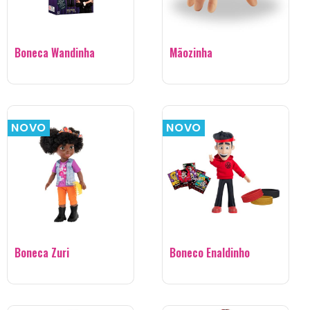
Boneca Wandinha
Mãozinha
NOVO
NOVO
Boneca Zuri
Boneco Enaldinho