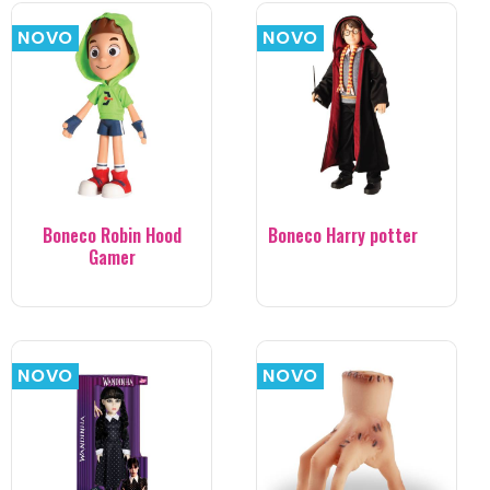
NOVO
NOVO
Boneco Robin Hood
Boneco Harry potter
Gamer
NOVO
NOVO