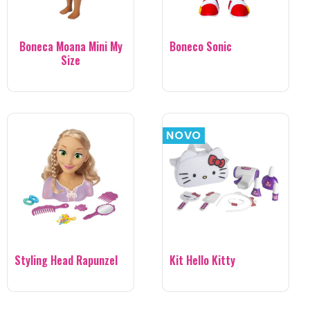
Boneca Moana Mini My
Boneco Sonic
Size
NOVO
Styling Head Rapunzel
Kit Hello Kitty