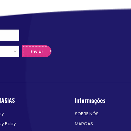
Enviar
TASIAS
Informações
ey
SOBRE NÓS
ey Baby
MARCAS