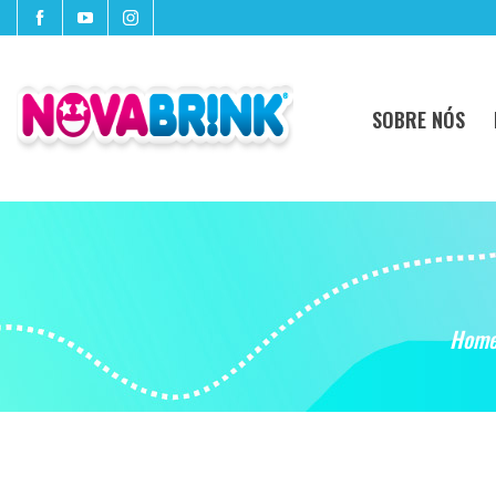
SOBRE NÓS
Hom