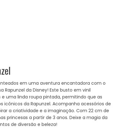
zel
nteados em uma aventura encantadora com o
a Rapunzel da Disney! Este busto em vinil
 e uma linda roupa pintada, permitindo que as
os icônicos da Rapunzel. Acompanha acessórios de
pirar a criatividade e a imaginação. Com 22 cm de
nas princesas a partir de 3 anos. Deixe a magia da
tos de diversão e beleza!