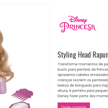
Styling Head Rapun
Transforme momentos de pe
busto para pentear da Princes
apresenta cabelos enraizados
crianças recriem os pentead
beleza de brinquedo para ins
altura, é perfeito para peque
Disney fazer parte dos momen
Onde comprar