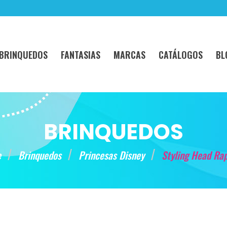
BRINQUEDOS
FANTASIAS
MARCAS
CATÁLOGOS
BL
BRINQUEDOS
e
Brinquedos
Princesas Disney
Styling Head Ra