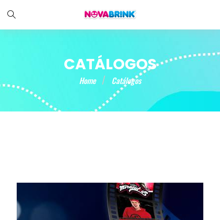
CATÁLOGOS
Home
Catálogos