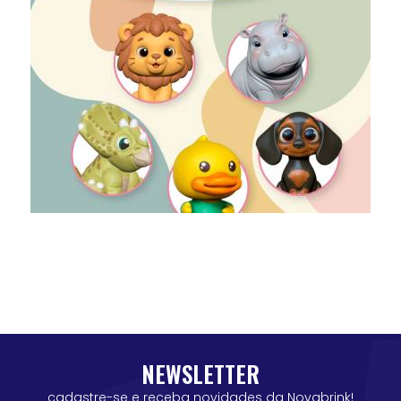
NEWSLETTER
cadastre-se e receba novidades da Novabrink!