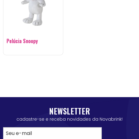
Pelúcia Snoopy
NEWSLETTER
cadastre-se e receba novidades da Novabrink!