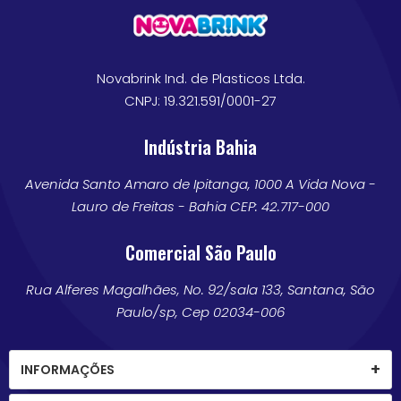
Novabrink Ind. de Plasticos Ltda.
CNPJ: 19.321.591/0001-27
Indústria Bahia
Avenida Santo Amaro de Ipitanga, 1000 A Vida Nova -
Lauro de Freitas - Bahia CEP: 42.717-000
Comercial São Paulo
Rua Alferes Magalhães, No. 92/sala 133, Santana, São
Paulo/sp, Cep 02034-006
INFORMAÇÕES