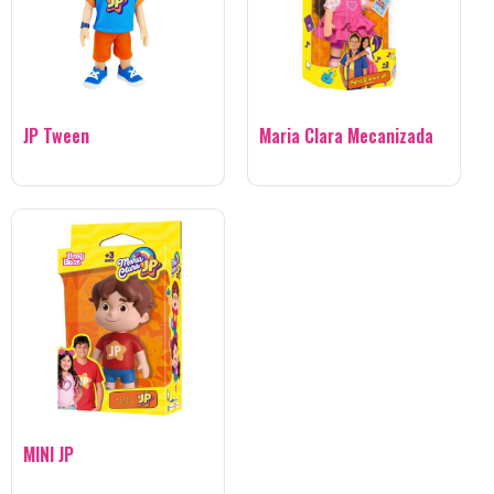
JP Tween
Maria Clara Mecanizada
MINI JP