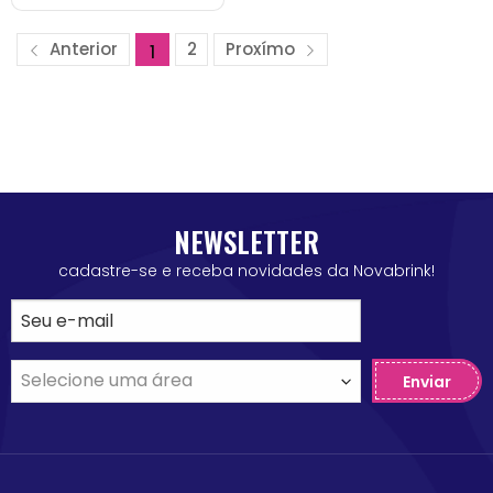
Anterior
2
Proxímo
1
NEWSLETTER
cadastre-se e receba novidades da Novabrink!
Enviar