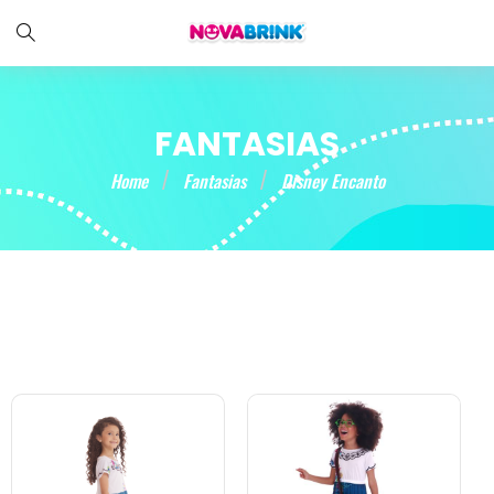
FANTASIAS
Home
Fantasias
Disney Encanto